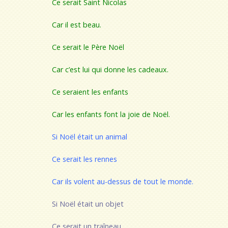
Ce serait Saint Nicolas
Car il est beau.
Ce serait le Père Noël
Car c’est lui qui donne les cadeaux.
Ce seraient les enfants
Car les enfants font la joie de Noël.
Si Noël était un animal
Ce serait les rennes
Car ils volent au-dessus de tout le monde.
Si Noël était un objet
Ce serait un traîneau