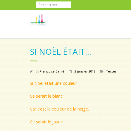
SI NOËL ÉTAIT…
By
Françoise Barré
2 janvier 2018
Textes
Si Noël était une couleur
Ce serait le blanc
Car c’est la couleur de la neige.
Ce serait le jaune