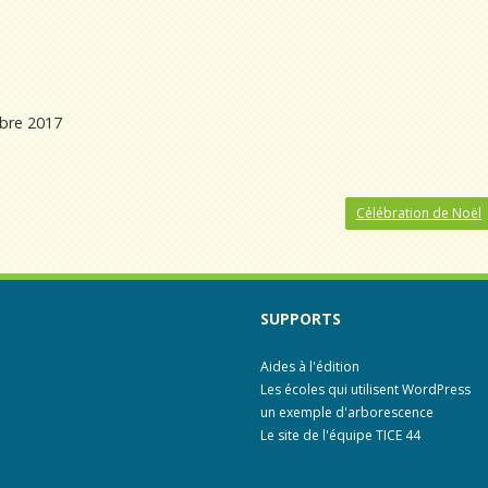
mbre 2017
Célébration de Noël
SUPPORTS
Aides à l'édition
Les écoles qui utilisent WordPress
un exemple d'arborescence
Le site de l'équipe TICE 44