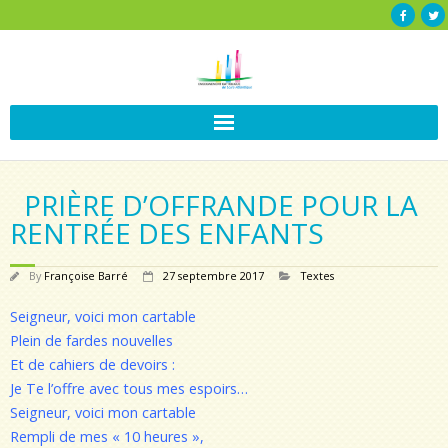
PRIÈRE D’OFFRANDE POUR LA
RENTRÉE DES ENFANTS
By
Françoise Barré
27 septembre 2017
Textes
Seigneur, voici mon cartable
Plein de fardes nouvelles
Et de cahiers de devoirs :
Je Te l’offre avec tous mes espoirs…
Seigneur, voici mon cartable
Rempli de mes « 10 heures »,